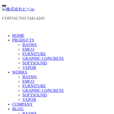
CONTACT
03-5341-4243
HOME
PRODUCTS
BASWA
EMCO
FURNITURE
GRAPHIC CONCRETE
SOFTSOUND
VAPOR
WORKS
BASWA
EMCO
FURNITURE
GRAPHIC CONCRETE
SOFTSOUND
VAPOR
COMPANY
BLOG
BASWA