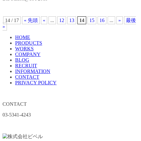
14 / 17
« 先頭
«
...
12
13
14
15
16
...
»
最後
»
HOME
PRODUCTS
WORKS
COMPANY
BLOG
RECRUIT
INFORMATION
CONTACT
PRIVACY POLICY
CONTACT
03-5341-4243