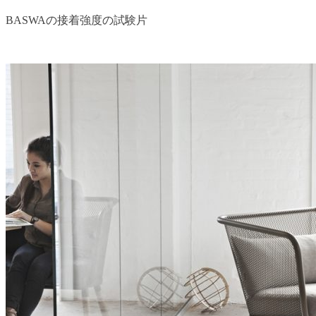
BASWAの接着強度の試験片