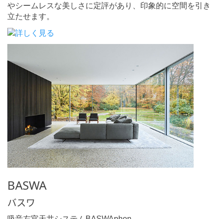
やシームレスな美しさに定評があり、印象的に空間を引き
立たせます。
BASWA
バスワ
吸音左官天井システムBASWAphon。