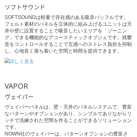
ソフトサウンド
SOFTSOUNDは軽量で存在感のある吸音バッフルです。
フェルト素材のパネルを立体的に組み上げるユニットは天
井や壁に設置することで吸音したいエリアを「ゾーニン
グ」できる機能的なアコースティックオブジェです。残響
音をコントロールすることで五感へのストレス負担を抑制
し、心地良く落ち着いた空間と時間を提供できます。
VAPOR
ヴェイパー
ヴェイパーパネルは、壁・天井のパネルシステムで、豊富
なパターンやオプションがあり、シンプルでありながらリ
ッチで洗練された空間を作ることができるソリューション
です。
NOWN社のヴェイパーは、パターンオプションの豊富さ