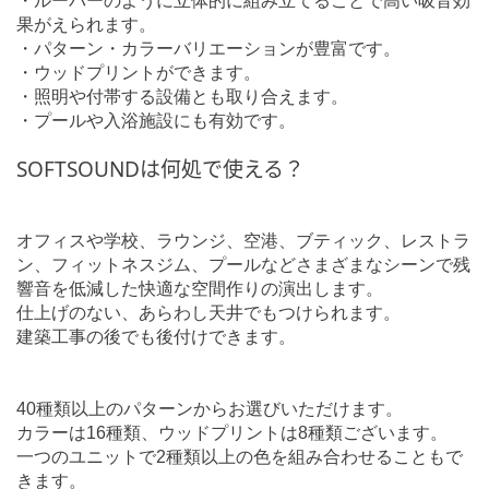
・ルーバーのように立体的に組み立てることで高い吸音効
果がえられます。
・パターン・カラーバリエーションが豊富です。
・ウッドプリントができます。
・照明や付帯する設備とも取り合えます。
・プールや入浴施設にも有効です。
SOFTSOUNDは何処で使える？
オフィスや学校、ラウンジ、空港、ブティック、レストラ
ン、フィットネスジム、プールなどさまざまなシーンで残
響音を低減した快適な空間作りの演出します。
仕上げのない、あらわし天井でもつけられます。
建築工事の後でも後付けできます。
40種類以上のパターンからお選びいただけます。
カラーは16種類、ウッドプリントは8種類ございます。
一つのユニットで2種類以上の色を組み合わせることもで
きます。