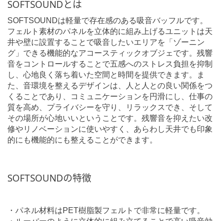
SOFTSOUNDとは
SOFTSOUNDは軽量で存在感のある吸音バッフルです。
フェルト素材のパネルを立体的に組み上げるユニットは天
井や壁に設置することで吸音したいエリアを「ゾーニン
グ」できる機能的なアコースティックオブジェです。残響
音をコントロールすることで五感へのストレス負担を抑制
し、心地良く落ち着いた空間と時間を提供できます。ま
た、音環境を整えるデザインは、人と人との良い関係をつ
くることであり、コミュニケーションを円滑にし、仕事の
質を高め、プライバシーを守り、リラックスでき、そして
その場所が心地いいということです。残響音を抑えたい改
修やリノベーションに使いやすく、あらわし天井でも印象
的にも機能的にも整えることができます。
SOFTSOUNDの特徴
・パネル材料はPET樹脂製フェルトで非常に軽量です。