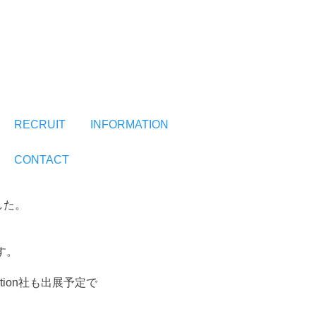
RECRUIT
INFORMATION
CONTACT
した。
です。
tion社も出展予定で
。