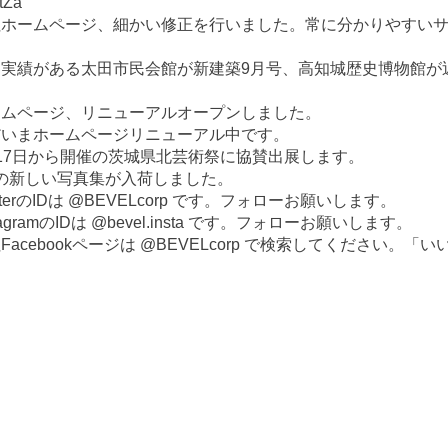
ntZa
社ホームページ、細かい修正を行いました。常に分かりやすい
品実績がある太田市民会館が新建築9月号、高知城歴史博物館が
ームページ、リニューアルオープンしました。
だいまホームページリニューアル中です。
17日から開催の茨城県北芸術祭に協賛出展します。
Cの新しい写真集が入荷しました。
itterのIDは @BEVELcorp です。フォローお願いします。
stagramのIDは @bevel.insta です。フォローお願いします。
Facebookページは @BEVELcorp で検索してください。