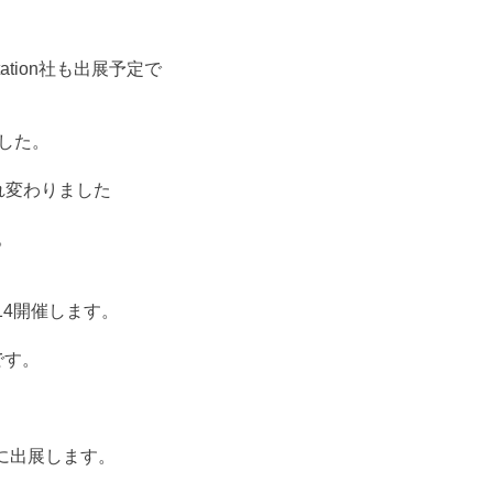
ation社も出展予定で
。
れました。
まれ変わりました
す。
2/14開催します。
です。
ェアに出展します。