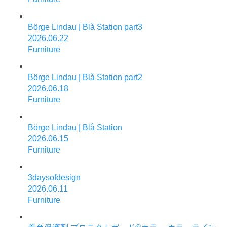
Börge Lindau | Blå Station part3
2026.06.22
Furniture
Börge Lindau | Blå Station part2
2026.06.18
Furniture
Börge Lindau | Blå Station
2026.06.15
Furniture
3daysofdesign
2026.06.11
Furniture