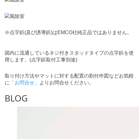
※点字鋲(及び誘導鋲)はEMCO社純正品ではありません。
国内に流通しているネジ付きスタッドタイプの点字鋲を使
用します。(点字鋲取付工事別途)
取り付け方法やマットに対する配置の割付作図などお気軽
に
「お問合せ」
よりお問合せください。
BLOG