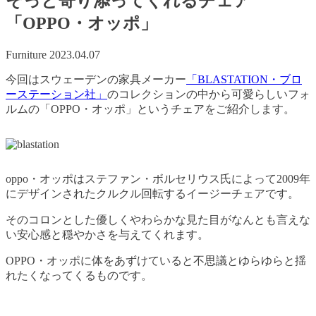
そっと寄り添ってくれるチェア
「OPPO・オッポ」
Furniture
2023.04.07
今回はスウェーデンの家具メーカー
「BLASTATION・ブロ
ーステーション社」
のコレクションの中から可愛らしいフォ
ルムの「OPPO・オッポ」というチェアをご紹介します。
oppo・オッポはステファン・ボルセリウス氏によって2009年
にデザインされたクルクル回転するイージーチェアです。
そのコロンとした優しくやわらかな見た目がなんとも言えな
い安心感と穏やかさを与えてくれます。
OPPO・オッポに体をあずけていると不思議とゆらゆらと揺
れたくなってくるものです。