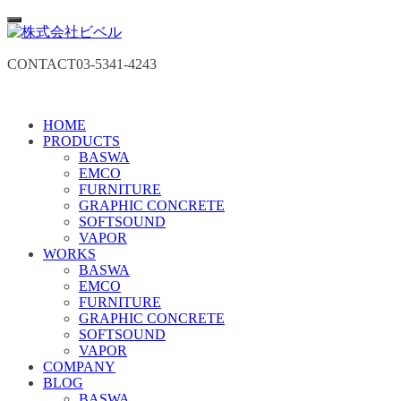
CONTACT
03-5341-4243
HOME
PRODUCTS
BASWA
EMCO
FURNITURE
GRAPHIC CONCRETE
SOFTSOUND
VAPOR
WORKS
BASWA
EMCO
FURNITURE
GRAPHIC CONCRETE
SOFTSOUND
VAPOR
COMPANY
BLOG
BASWA