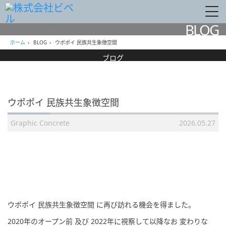
BLOG
ホーム
›
BLOG
›
ウポポイ 民族共生象徴空間
ブログ
ウポポイ 民族共生象徴空間
Graphic Concrete
2026.05.27
ウポポイ 民族共生象徴空間 に再び訪れる機会を得ました。
2020年のオープン前 及び 2022年に視察して以降なお 変わりな