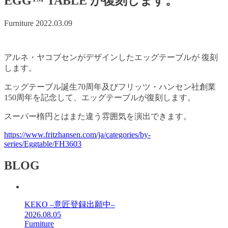
EGG™ TABLE が復刻します。
Furniture
2022.03.09
アルネ・ヤコブセンがデザインしたエッグテーブルが 復刻
します。
エッグテーブル誕生70周年及びフリッツ・ハンセン社創業
150周年を記念して、エッグテーブルが復刻します。
スーパー楕円とはまた違う雰囲気を演出できます。
https://www.fritzhansen.com/ja/categories/by-
series/Eggtable/FH3603
BLOG
KEKO –意匠登録出願中–
2026.08.05
Furniture