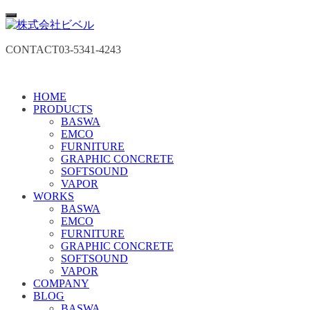
CONTACT
03-5341-4243
HOME
PRODUCTS
BASWA
EMCO
FURNITURE
GRAPHIC CONCRETE
SOFTSOUND
VAPOR
WORKS
BASWA
EMCO
FURNITURE
GRAPHIC CONCRETE
SOFTSOUND
VAPOR
COMPANY
BLOG
BASWA