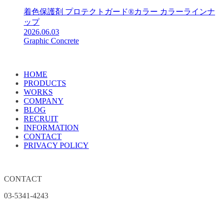
着色保護剤 プロテクトガード®カラー カラーラインナ
ップ
2026.06.03
Graphic Concrete
HOME
PRODUCTS
WORKS
COMPANY
BLOG
RECRUIT
INFORMATION
CONTACT
PRIVACY POLICY
CONTACT
03-5341-4243