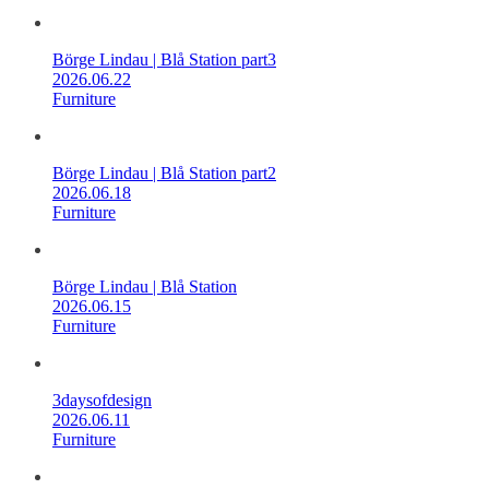
Börge Lindau | Blå Station part3
2026.06.22
Furniture
Börge Lindau | Blå Station part2
2026.06.18
Furniture
Börge Lindau | Blå Station
2026.06.15
Furniture
3daysofdesign
2026.06.11
Furniture