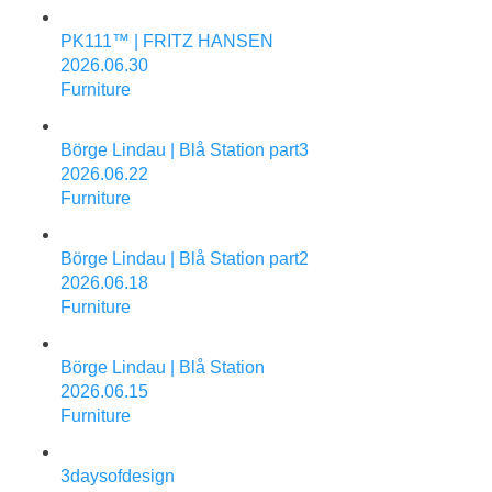
PK111™ | FRITZ HANSEN
2026.06.30
Furniture
Börge Lindau | Blå Station part3
2026.06.22
Furniture
Börge Lindau | Blå Station part2
2026.06.18
Furniture
Börge Lindau | Blå Station
2026.06.15
Furniture
3daysofdesign