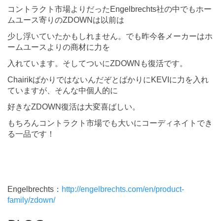
コントラクト市場よりだったEngelbrechts社の中でもホー
ムユース寄りのZDOWNは以前は
少し浮いていたかもしれません。でも昨今各メーカーはホ
ームユースよりの商材に力を
入れています。そしてついにZDOWNも復活です。
ChairikばかりではないんだぞとばかりにKEVIに力を入れ
ていますが、そんな中個人的に
好きなZDOWN復活は大変喜ばしい。
もちろんコントラクト市場でも大いにコーディネイトでき
る一品です！
Engelbrechts：
http://engelbrechts.com/en/product-
family/zdown/