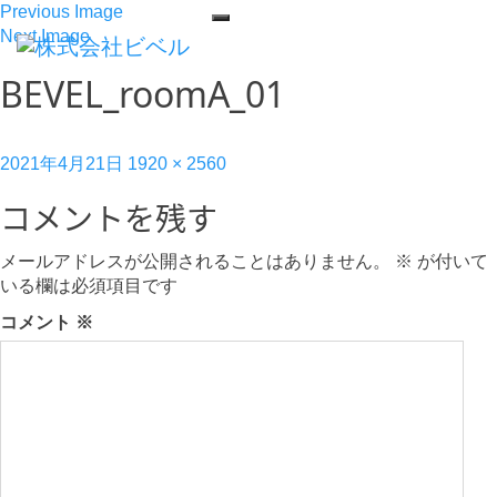
Previous Image
Next Image
BEVEL_roomA_01
Posted
Full
2021年4月21日
1920 × 2560
on
size
コメントを残す
メールアドレスが公開されることはありません。
※
が付いて
いる欄は必須項目です
コメント
※