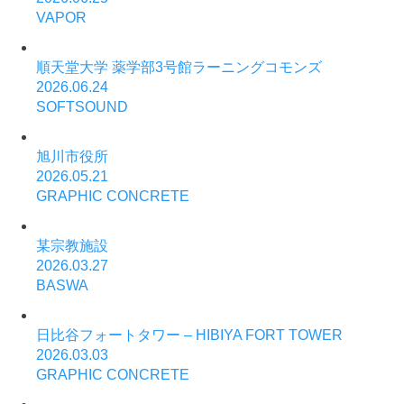
ゲ
VAPOR
ー
シ
順天堂大学 薬学部3号館ラーニングコモンズ
ョ
2026.06.24
SOFTSOUND
ン
旭川市役所
2026.05.21
GRAPHIC CONCRETE
某宗教施設
2026.03.27
BASWA
日比谷フォートタワー – HIBIYA FORT TOWER
2026.03.03
GRAPHIC CONCRETE