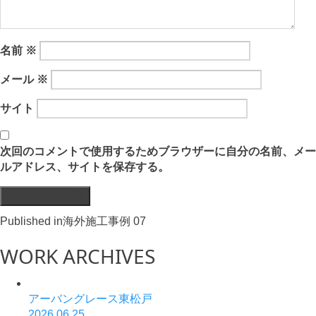
名前
※
メール
※
サイト
次回のコメントで使用するためブラウザーに自分の名前、メー
ルアドレス、サイトを保存する。
投
Published in
海外施工事例 07
稿
WORK ARCHIVES
ナ
ビ
アーバングレース東松戸
2026.06.25