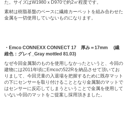
た。サイズはW1980ｘD970で約2㎡程度です。
素材は樹脂基盤のベースに繊維カーペットを組み合わせた
金属を一切使用していないものになります。
・Emco CONNEXX CONNECT 17 厚み＝17mm (繊
維色：グレイ_Gray mottled 81.03)
なぜ今回金属製のものを使用しなかったというと、今回の
建物には2011年頃にEmcoの522Rを納品させて頂いてお
りまして、今回児童の入退場を把握するために既存マット
の下にセンサーを取り付けることとなり金属製のマットで
はセンサーに反応してしまうということで金属を使用して
いない今回のマットをご提案し採用頂きました。